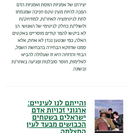
יצירתן של אמניות הווסת ואמניות הדם
הפכה להיות מעין טקס חניכה שמגמתו
לתת לגיטימציה לאחר/ת, למודחק/ת
ולשולי/ת כחלק לגיטימי של האנושי. הן
לא ביקשו להפר קודים מוסריים באקטים
האלה, כפי שנטען נגדן לא אחת, אלא
סמנו שדווקא הבחירה בהכחשת השפל,
הבזוי והדוחה היא זו שעלולה להביא
לאלימות, חוסר סובלנות ופגיעה באחר/ת
ובשונה.
והייתם לנו לעיניים:
ארגוני זכויות אדם
ישראלים בשטחים
הכבושים מבעד לעין
המצלמה