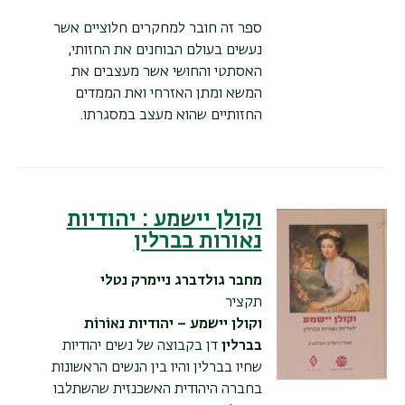
ספר זה חובר למחקרים חלוציים אשר
נעשים בעולם הבוחנים את החזותי,
האסתטי והחושי אשר מעצבים את
המשא ומתן האזרחי ואת הממדים
החזותיים שהוא מעצב במסגרתו.
וקולן יישמע : יהודיות
נאורות בברלין
מחבר
גולדברג ניימרק נטלי
תקציר
וקולן יישמע – יהודיות נאוֹרוֹת
בברלין
דן בקבוצה של נשים יהודיות
שחיו בברלין והיו בין הנשים הראשונות
בחברה היהודית האשכנזית שהשתלבו