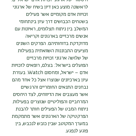
לראשונה מוצע כאן דיון בשיח של ארגוני
זכויות אדם מקומיים אשר פעילים
בשטחים הכבושים דרך עיון בינתחומי
המשלב בין ניתוח תצלומים, ראיונות עם
אנשים מרכזיים בארגונים וקריאה
מדוקדקת בדוחותיהם. הפרקים השונים
מציעים התבוננות השוואתית בפעילות
של שלושה ארגוני זכויות מרכזיים
הפועלים בישראל: בצלם, רופאים לזכויות
אדם – ישראל, ומחסום Watch. בעזרת
עיון בארכיונים שנוצרו אצל כל אחד מהם
נבחנים התנאים החומריים והרגשיים
אשר מעצבים את הדיווחים, לצד היחסים
המרחביים והפוליטיים שנוצרים בפעילות.
ניתוח המבט של הפעילים חותר להבנת
הפרקטיקה של הארגונים אשר מתמקמת
במערך המקוטב שבין כובש לנכבש, בין
פוגע לנפגע.