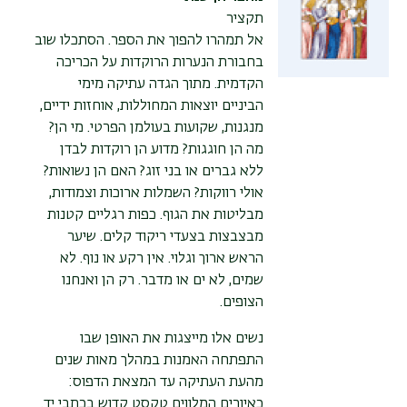
תקציר
אל תמהרו להפוך את הספר. הסתכלו שוב
בחבורת הנערות הרוקדות על הכריכה
הקדמית. מתוך הגדה עתיקה מימי
הביניים יוצאות המחוללות, אוחזות ידיים,
מנגנות, שקועות בעולמן הפרטי. מי הן?
מה הן חוגגות? מדוע הן רוקדות לבדן
ללא גברים או בני זוג? האם הן נשואות?
אולי רווקות? השמלות ארוכות וצמודות,
מבליטות את הגוף. כפות רגליים קטנות
מבצבצות בצעדי ריקוד קלים. שיער
הראש ארוך וגלוי. אין רקע או נוף. לא
שמים, לא ים או מדבר. רק הן ואנחנו
הצופים.
נשים אלו מייצגות את האופן שבו
התפתחה האמנות במהלך מאות שנים
מהעת העתיקה עד המצאת הדפוס:
כאיורים המלווים טקסט קדוש בכתבי יד.