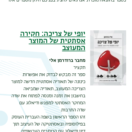
כספר בהוצאה מוכרת. אנו גאים להציג בפניכם חלק מספרים אלו
יופי של צריכה: חקירה
אסתטית של המוצר
המעוצב
מחבר
ברודרמן אלי
תקציר
ספר זה מבקש לבדוק את אפשרות
כינונה של תאוריה אסתטית חדשה למוצר
הצריכה המעוצב, תאוריה שמביאה
בחשבון את זמנה ומנסה לפתוח את שדה
המחקר האסתטי למפגש ודיאלוג עם
שדה התרבות.
זהו הספר הראשון בשפה העברית העוסק
בפילוסופיה ובאסתטיקה של העיצוב תוך
דיון ודיאלוג עם הכותבים העכשוויים