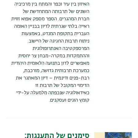
האיזון בין עיר וכפר והמתח בין מרכיביה
השונים של תרבותה המתחדשת של
חברת המהגרים. הספר מספק אפוא זווית
ראייה בלתי שגרתית לדיון בבניין האומה
העברית בתקופת המנדט, באמצעות
ניתוח תרבות החגיגה של היישוב.
הפרספקטיבה האנתרופולוגית
וההתמקדות במקרה-מבחן צר יחסית
מאפשרים לדון בתנועה הלאומית היהודית
כמערכת תרבותית גדושה, מורכבת,
רבת-פנים ודינמית – דיון המאתגר את
הדימוי המקובל של תרבות זו
כאידאולוגיה שנכפתה מלמעלה על-ידי
קומץ הוגים ועסקנים.
סימנים של התענגות: