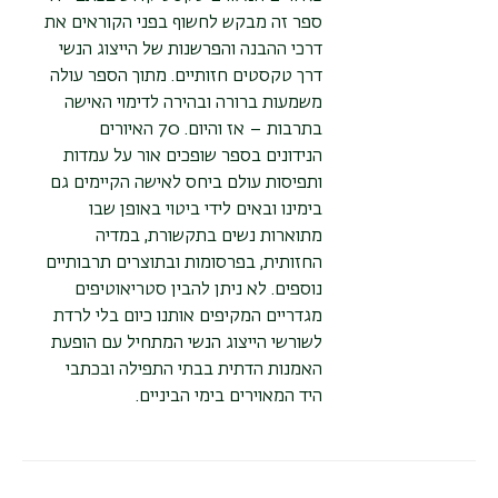
ספר זה מבקש לחשוף בפני הקוראים את
דרכי ההבנה והפרשנות של הייצוג הנשי
דרך טקסטים חזותיים. מתוך הספר עולה
משמעות ברורה ובהירה לדימוי האישה
בתרבות – אז והיום. 70 האיורים
הנידונים בספר שופכים אור על עמדות
ותפיסות עולם ביחס לאישה הקיימים גם
בימינו ובאים לידי ביטוי באופן שבו
מתוארות נשים בתקשורת, במדיה
החזותית, בפרסומות ובתוצרים תרבותיים
נוספים. לא ניתן להבין סטריאוטיפים
מגדריים המקיפים אותנו כיום בלי לרדת
לשורשי הייצוג הנשי המתחיל עם הופעת
האמנות הדתית בבתי התפילה ובכתבי
היד המאוירים בימי הביניים.