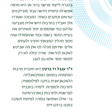
בהכרח לייצור פרשני ברור אך היא מהווה
אפשרות קיומית חדשה עבור סובייקטים
קוראים וכותבים כאחד. המבוכה שעוררו
וולך ואבידן בתרבות הישראלית מצביעה
עליהם כמי שמסמנים יותר מאחרים את
בעיית החסר בשפה וכמי שהתמודדו עמה
מתוך תהליך המצאתי חתרני ולעתים
אלים. שירתם מגלה לנו את מה שביקש
לאקאן להראות: שירה יכולה לא רק
למסור מסר אלא גם לענג.
ד"ר ענבל רז ברקין
היא חוקרת תרבות
המתמחה בתחום הפסיכואנליזה
הלאקאניאנית בזיקה לפילוסופיה,
לתרבות ולספרות. לימדה בתכנית
לפרשנות ולתרבות באוניברסיטת
בר-אילן ושימשה כמורה לפיתוח חשיבה
במכון ברנקו וייס.