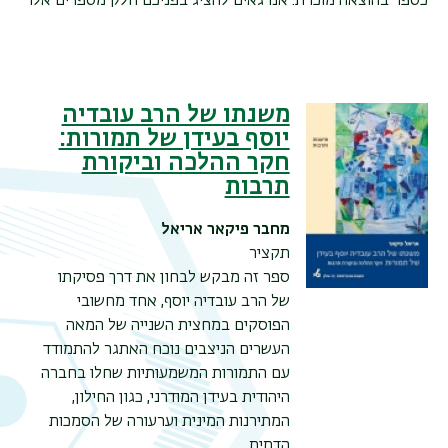
כספר בהוצאה מוכרת. אנו גאים להציג בפניכם חלק מספרים אלו
משנתו של הרב עובדיה
יוסף בעידן של תמורות:
חקר ההלכה וביקורת
תרבות
מחבר
פיקאר אריאל
תקציר
ספר זה מבקש לבחון את דרך פסיקתו
של הרב עובדיה יוסף, אחד מחשובי
הפוסקים במחצית השנייה של המאה
העשרים הניצבים נוכח האתגר להתמודד
עם התמורות המשמעותיות שחלו בחברה
היהודית בעידן המודרני, כגון החילון,
המתירנות המינית וערעורה של הסמכות
הדתית.