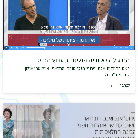
החוג להיסטוריה פוליטית, ערוץ הכנסת
ראש התוכנית שלנו, פרופ׳ חזקי שוהם, התראיין אצל אבי שילון
לתוכנית ״החוג…
לכתבה