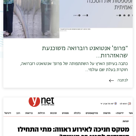
תפר
משנ
״פרופ' אנטואנט רוברואה משוכנעת
שהאזהרות…
כתבה בעיתון הארץ על השתתפותה של פרופ׳ אנטואנט רוברואה,
חוקרת בעלת שם עולמי…
לכתבה