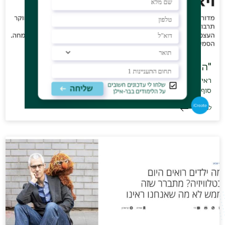
"המנגל יושב על רגש יהודי שהקומיקאי ג…
ראיון עם פרופ' חזקי שוהם, ראש התוכנית לפרשנות ותרבות במוסף
סוף השבוע של ״ישראל…
לכתבה