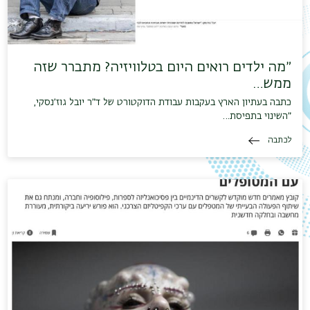
״מה ילדים רואים היום בטלוויזיה? מתברר שזה
ממש…
כתבה בעתיון הארץ בעקבות עבודת הדוקטורט של ד״ר יובל גוז׳נסקי,
״השינוי בתפיסת…
לכתבה