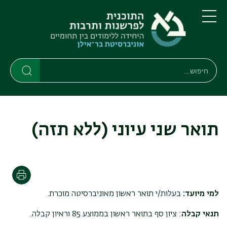
דילוג
דילוג
לתוכן
לתפריט
ניווט
העיקרי
תפריט
ראשי
חיפוש
חיפוש
חיפוש
תואר שני עיוני (ללא תזה)
הדפסה
למי מיועד:
בעלות/י תואר ראשון מאוניברסיטה מוכרת.
תנאי קבלה
:
ציון סף בתואר ראשון בממוצע 85 וראיון קבלה.