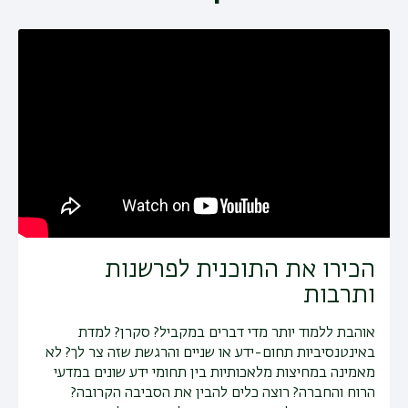
תפר
משנ
הכירו את התוכנית לפרשנות
ותרבות
אוהבת ללמוד יותר מדי דברים במקביל? סקרן? למדת
באינטנסיביות תחום-ידע או שניים והרגשת שזה צר לך? לא
מאמינה במחיצות מלאכותיות בין תחומי ידע שונים במדעי
הרוח והחברה? רוצה כלים להבין את הסביבה הקרובה?