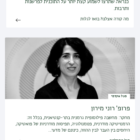
כנראה שתרצו לשמוע קצת יותר על התוכנית לפרשנות
ותרבות.
מה קורה אצלנו? בואו לגלות
סגל אקדמי
פרופ' רוני מירון
מחקר:
מחשבה פילוסופית גרמנית בתר-קנטיאנית, בכלל זה:
הרמנויטיקה מודרנית, פנומנולוגיה, תפיסות מודרניות של פואטיקה,
היחסים בין העבר לבין ההווה, כינונם של מדעי…