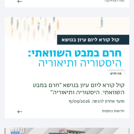
סגל המחלקה
מה חדש
קול קורא ליום עיון בנושא ״חרם במבט
השוואתי: היסטוריה ותיאוריה״
מועד אחרון להגשה: 15/09/2026
חדשות נוספות