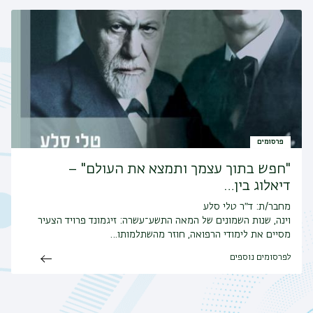
פרסומים
"חפש בתוך עצמך ותמצא את העולם" –
דיאלוג בין…
מחבר/ת: ד״ר טלי סלע
וינה, שנות השמונים של המאה התשע־עשרה: זיגמונד פרויד הצעיר
מסיים את לימודי הרפואה, חוזר מהשתלמותו…
לפרסומים נוספים