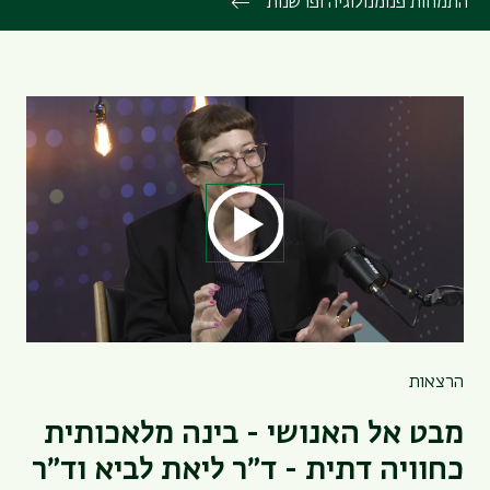
התמחות פנומנולוגיה ופרשנות
הרצאות
מבט אל האנושי - בינה מלאכותית
כחוויה דתית - ד״ר ליאת לביא וד״ר