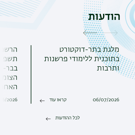
הודעות
מלגת בתר-דוקטורט
הרשמה
בתוכנית ללימודי פרשנות
תשפ"ז.
ותרבות
בבר-אי
האחרו
06/07/2026
קראו עוד
06/2026
לכל ההודעות