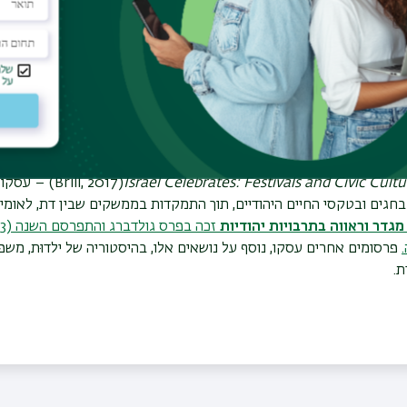
NYU
) כאשר שהה שם בשבתון בסמסטר הסתיו. יחד עם קולגות 
י קפלן ופרופ' אורי שוורץ - הוא יסד את המרכז לסוציולוגיה תרבותית, המס
 לחקור את התרבות והחברה באוריינטציה תיאורטית ובאמצעות חשיבה 
 במרכז ללימודים יהודים מתקדמים במכון שלום הרטמן בירושלים.
יסטוריה, תיאוריה, סוציולוגיה ואנתרופולוגיה ומתעניין בעיקר באופן שב
טה ללא הכוונה של ממסדים חברתיים ופוליטיים, בדגש על עבודה
 על סוס: חגיגות פורים בתל אביב ובנייתה של אומה חדשה" בהוצאת אוניב
Israel Celebrates: Festivals and Civic Cultu
(Brill, 2017)
– עסקו
גים ובטקסי החיים היהודיים, תוך התמקדות בממשקים שבין דת, לאומיו
מגדר וראווה בתרבויות יהודיות
פרסומים אחרים עסקו, נוסף על נושאים אלו, בהיסטוריה של ילדוּת, מש
ת.