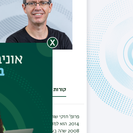
קורות חיים
מחקר
קו
(לשונית
פעילה)
פרופ' חזקי שוהם הוא ראש התוכנית הבין-ת
2008 שהה באוניברסיטת ייל במסגרת פוס