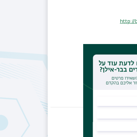
http:/
ז שנת
2014. הוא למד לתואר שני ושלישי במסלול המשולב בתוכנית ללימודי פרשנות ותרבות וסיים בשנת 2006. בין השנים 2010-
ם. בשנת