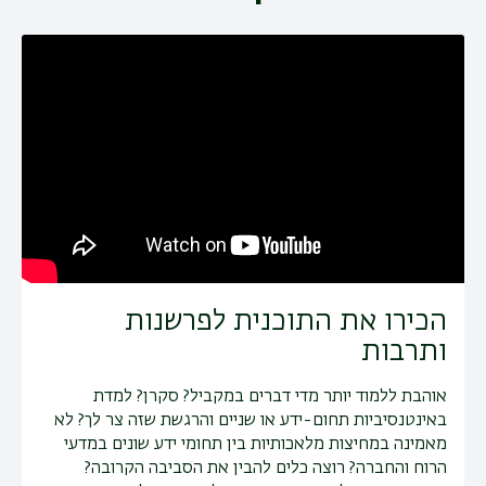
תפר
משנ
הכירו את התוכנית לפרשנות
ותרבות
אוהבת ללמוד יותר מדי דברים במקביל? סקרן? למדת
באינטנסיביות תחום-ידע או שניים והרגשת שזה צר לך? לא
מאמינה במחיצות מלאכותיות בין תחומי ידע שונים במדעי
הרוח והחברה? רוצה כלים להבין את הסביבה הקרובה?