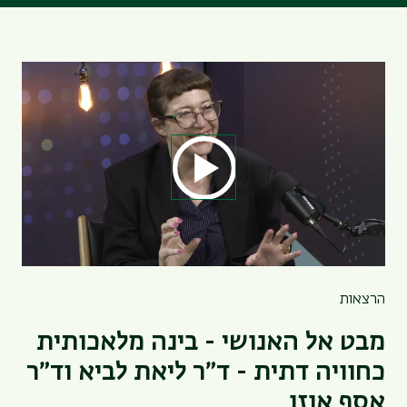
הרצאות
מבט אל האנושי - בינה מלאכותית
כחוויה דתית - ד״ר ליאת לביא וד״ר
אסף אוזן