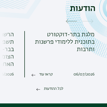
הודעות
מלגת בתר-דוקטורט
הרשמה
בתוכנית ללימודי פרשנות
תשפ"ז.
ותרבות
בבר-אי
האחרו
06/07/2026
קראו עוד
06/2026
לכל ההודעות