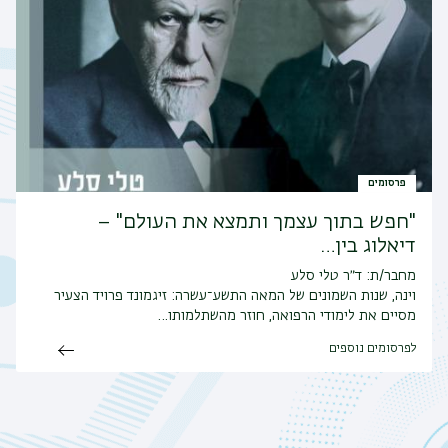
פרסומים
"חפש בתוך עצמך ותמצא את העולם" –
דיאלוג בין…
מחבר/ת: ד״ר טלי סלע
וינה, שנות השמונים של המאה התשע־עשרה: זיגמונד פרויד הצעיר
מסיים את לימודי הרפואה, חוזר מהשתלמותו…
לפרסומים נוספים