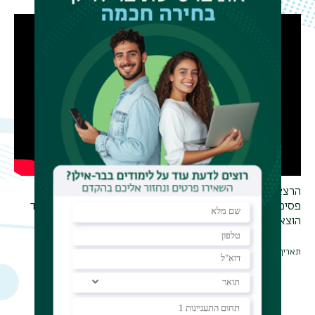
הרצאה של פרופ' ענר גוברין במסגרת הערב "מהו חידוש
פסיכואנליטי" של מכון תל אביב לפסיכואנליזה בת זמננו לכבוד
הוצאת ספרו
תאריך עדכון אחרון : 01/05/2025