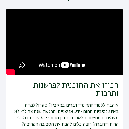
תפר
משנ
הכירו את התוכנית לפרשנות
ותרבות
אוהבת ללמוד יותר מדי דברים במקביל? סקרן? למדת
באינטנסיביות תחום-ידע או שניים והרגשת שזה צר לך? לא
מאמינה במחיצות מלאכותיות בין תחומי ידע שונים במדעי
הרוח והחברה? רוצה כלים להבין את הסביבה הקרובה?