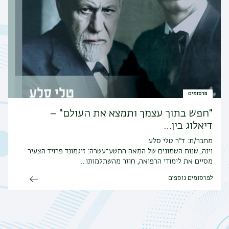
פרסומים
"חפש בתוך עצמך ותמצא את העולם" –
דיאלוג בין…
מחבר/ת: ד״ר טלי סלע
וינה, שנות השמונים של המאה התשע־עשרה: זיגמונד פרויד הצעיר
מסיים את לימודי הרפואה, חוזר מהשתלמותו…
לפרסומים נוספים