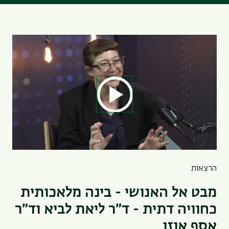
הרצאות
מבט אל האנושי - בינה מלאכותית
כחוויה דתית - ד״ר ליאת לביא וד״ר
אסף אוזן