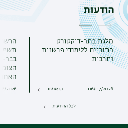
הודעות
מלגת בתר-דוקטורט
הרשמה
בתוכנית ללימודי פרשנות
תשפ"ז.
ותרבות
בבר-אי
האחרו
06/07/2026
קראו עוד
06/2026
לכל ההודעות