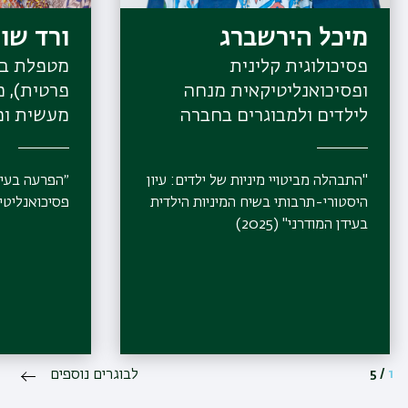
מיכל הירשברג
ורד שו
פסיכולוגית קלינית
מטפלת במ
ופסיכואנליטיקאית מנחה
פרטית), 
לילדים ולמבוגרים בחברה
מעשית ומ
הפסיכואנליטית בישראל,
המכללה ה
(קליניקה פרטית)
וינגייט
"התבהלה מביטויי מיניות של ילדים: עיון
״הפרעה בעיבו
היסטורי-תרבותי בשיח המיניות הילדית
פסיכואנליטי, מו
בעידן המודרני" (2025)
1
/
5
לבוגרים נוספים