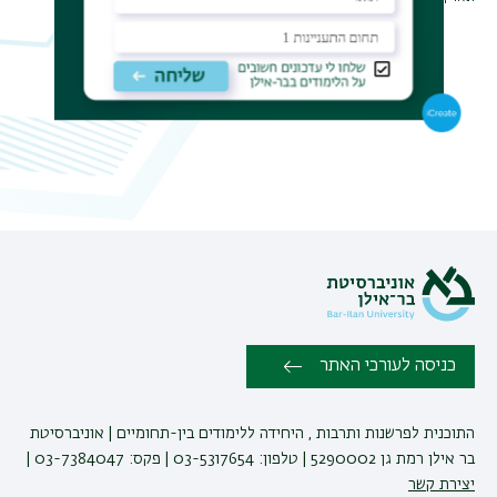
תפר
משנ
כניסה לעורכי האתר
התוכנית לפרשנות ותרבות , היחידה ללימודים בין-תחומיים | אוניברסיטת
בר אילן רמת גן 5290002 | טלפון: 03-5317654 | פקס: 03-7384047 |
יצירת קשר