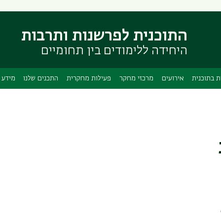
דילוג
דילוג
לתוכן
לתפריט
ניווט
העיקרי
התוכנית לפרשנות ותרבות
ראשי
היחידה ללימודים בין תחומיים
ת בתוכנית
אירועים
מרכזי מחקר
פעילות מחקרית
התכנים שלנו
מידע 