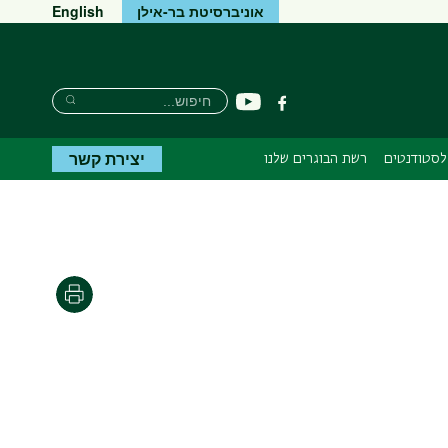
אוניברסיטת בר-אילן
English
חיפוש
חיפוש
יוטיוב
פייסבוק
חיפוש
יצירת קשר
לסטודנטים
רשת הבוגרים שלנו
הדפסה