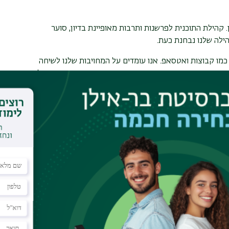
 קהילת התוכנית לפרשנות ותרבות מאופיינת בדיון, סוער
הילה שלנו נבחנת כעת.
כמו קבוצות ואטסאפ. אנו עומדים על המחויבות שלנו לשיחה
, כשהעצבים חשופים והרגשות נחווים בעוצמה גבוהה מהרגיל
ד לאופן שבו אנחנו מגיבים לדעות של אחרים.
שנראות לנו מסוכנות, או שמכאיבות לנו. חשוב להקשיב
. הקשבה כזו אינה הסכמה, אלא כלי חיוני להבנה של העצמי
כנית ובבסיס היכולת להבין תרבות ואת בני האדם המעוצבים
מים אלה והוא הכרחי להתמשכותו גם לכשיגיעו ימים