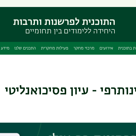
דילוג
דילוג
לתוכן
לתפריט
ניווט
העיקרי
התוכנית לפרשנות ותרבות
ראשי
היחידה ללימודים בין תחומיים
ת בתוכנית
אירועים
מרכזי מחקר
פעילות מחקרית
התכנים שלנו
מידע 
ותרפי - עיון פסיכואנליטי