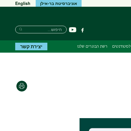
אוניברסיטת בר-אילן
English
חיפוש
חיפוש
יוטיוב
פייסבוק
חיפוש
יצירת קשר
לסטודנטים
רשת הבוגרים שלנו
הדפסה