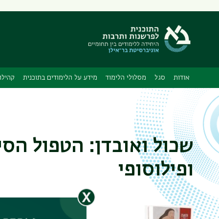
תפריט
משני
אודות
סגל
מסלולי הלימוד
מידע על הלימודים בתוכנית
קהילו
שכול ואובדן: הטפול הסינ
ופילוסופי