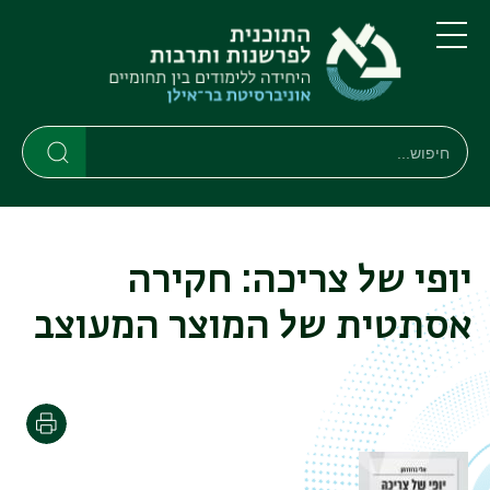
דילוג
דילוג
לתוכן
לתפריט
ניווט
העיקרי
תפריט
ראשי
חיפוש
חיפוש
חיפוש
יופי של צריכה: חקירה
אסתטית של המוצר המעוצב
הדפסה